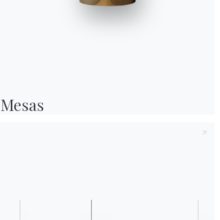
Tras tomar nota de la presente
Política de p
2016/679, declaro haber leído y comprendid
Después de haber leído la política de priva
personales con el fin de recibir comunicacio
boletines informativos.
Mesas