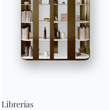
2 VERSIONES
Puffoso
Librerías
