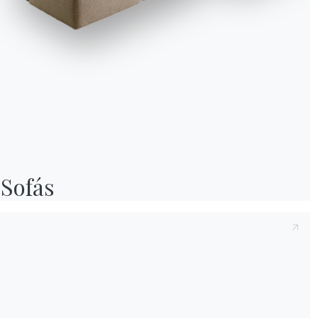
Sofás
We use cookies
We may place these for analysis of our visitor data, to improve our website, s
personalised content and to give you a great website experience. For more
information about the cookies we use open the settings.