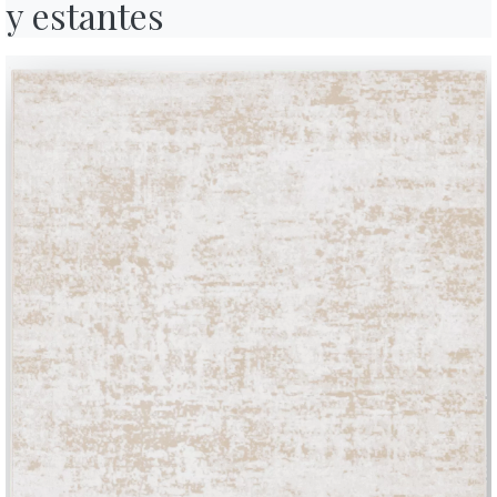
y estantes