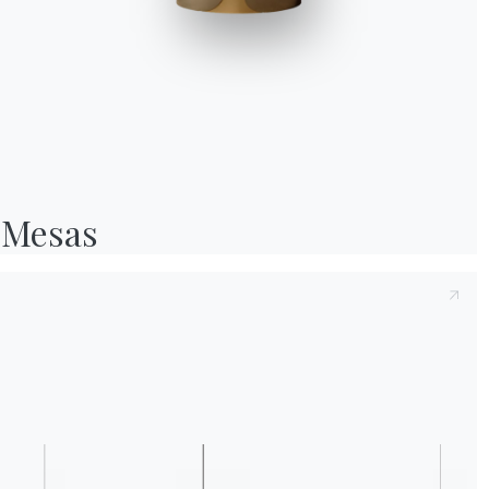
Tras tomar nota de la presente
Política de p
2016/679, declaro haber leído y comprendid
Después de haber leído la política de priva
personales con el fin de recibir comunicacio
boletines informativos.
Mesas