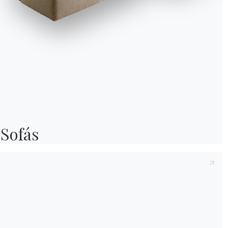
Sofás
We use cookies
We may place these for analysis of our visitor data, to improve our website, s
personalised content and to give you a great website experience. For more
information about the cookies we use open the settings.