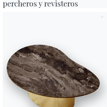
percheros y revisteros
6 VERSIONES
Mirage