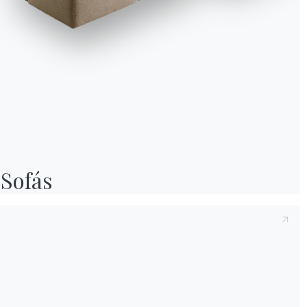
Sofás
We use cookies
We may place these for analysis of our visitor data, to improve our website, s
personalised content and to give you a great website experience. For more
information about the cookies we use open the settings.