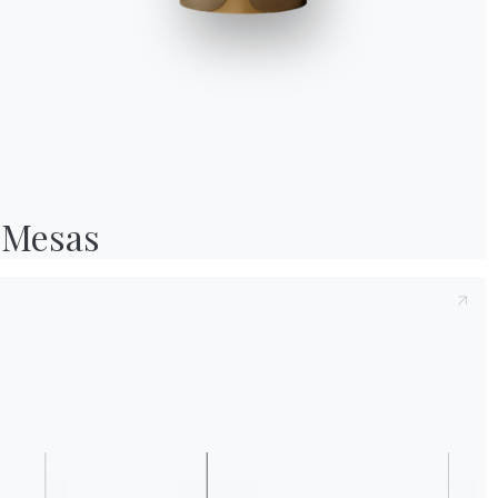
Tras tomar nota de la presente
Política de p
2016/679, declaro haber leído y comprendid
Después de haber leído la política de priva
personales con el fin de recibir comunicacio
boletines informativos.
Mesas