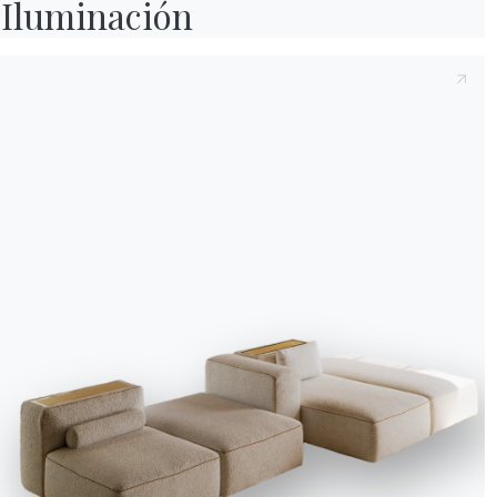
Iluminación