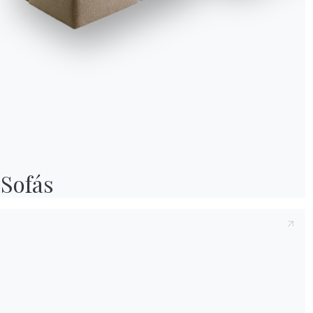
Sofás
We use cookies
We may place these for analysis of our visitor data, to improve our website, s
personalised content and to give you a great website experience. For more
information about the cookies we use open the settings.