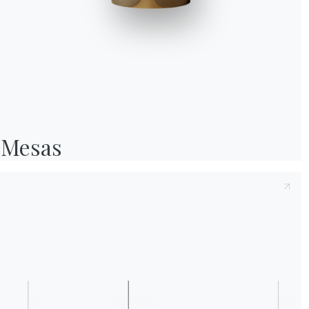
Tras tomar nota de la presente
Política de p
2016/679, declaro haber leído y comprendid
Después de haber leído la política de priva
personales con el fin de recibir comunicacio
boletines informativos.
Mesas