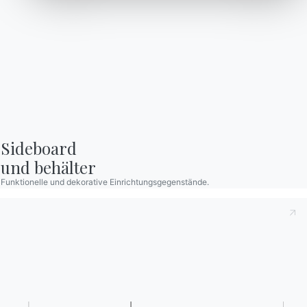
Luxor
Sideboard

und behälter
Funktionelle und dekorative Einrichtungsgegenstände.
2 VERSIONEN
Pill