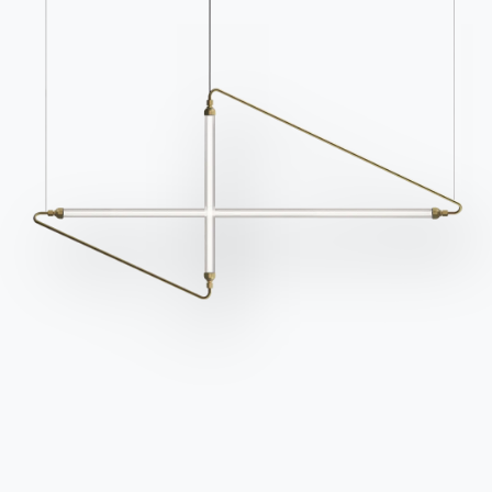
4 VERSIONEN
Tondo