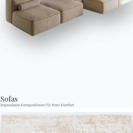
UMGEBUNGEN
Sofas
Wohnzimmer
Anpassbare Kompositionen für Ihren Komfort
Das Umfeld des Zusammenkommens