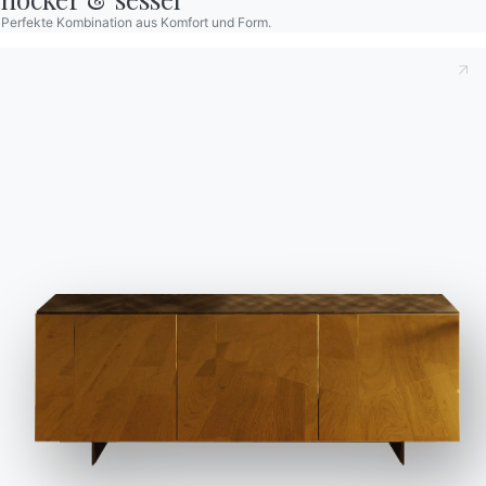
Perfekte Kombination aus Komfort und Form.
2 VERSIONEN
Peak
2 VERSIONEN