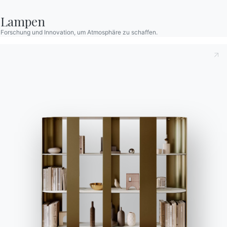
3 VERSIONEN
Renoir
Lampen
Forschung und Innovation, um Atmosphäre zu schaffen.
2 VERSIONEN
Diamante