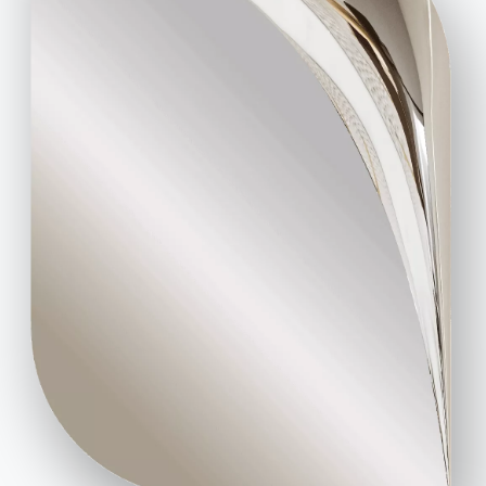
2 VERSIONEN
King
1 VERSION
Double