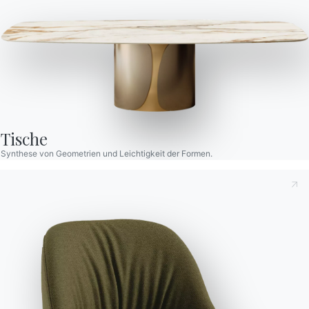
Tische
Synthese von Geometrien und Leichtigkeit der Formen.
Dies zur Kenntnis nehmend
Datenschutzbestimmungen
,
gemäß Art. 13 der Verordnung (EU) 2016/679 erkläre ich,