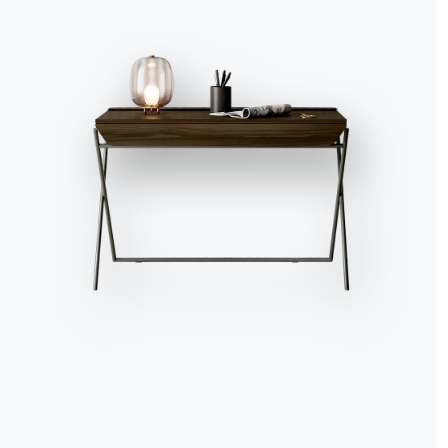
anche i frutti di una r