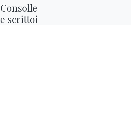
Consolle

e scrittoi
ARTICOLI CORRELATI