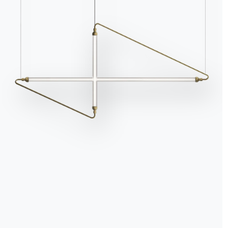
Stile tradizionale all’