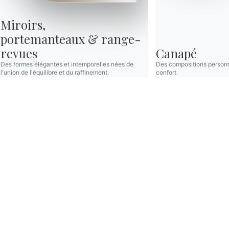
Après avoir lu les infor
Miroirs,

communications commercia
portemanteaux & range-
revues
Canapé
Des formes élégantes et intemporelles nées de
Des compositions personn
l'union de l'équilibre et du raffinement.
confort