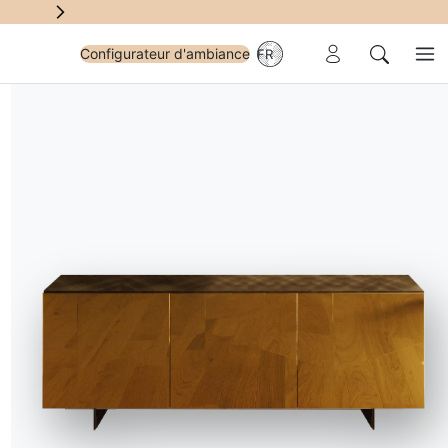
Zone Réservée
Configurateur d'ambiance
FR
Me
Chercher