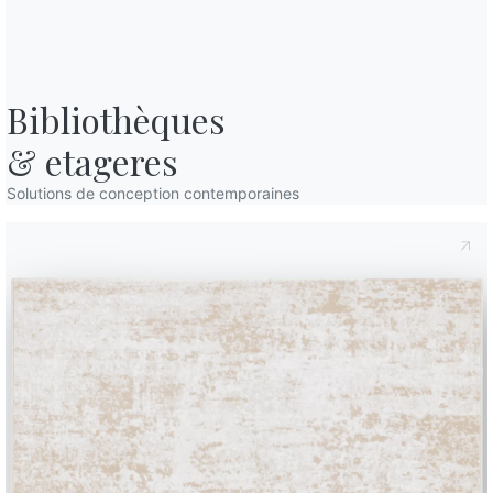
Assistance
Zone Réservée
Bibliothèques

& etageres
Solutions de conception contemporaines