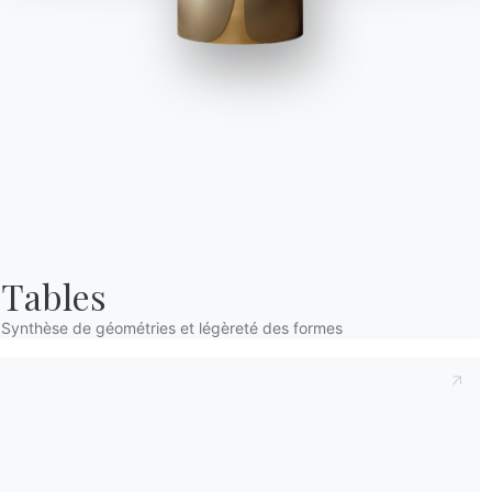
Prenant note de ce qui suit
Politique de con
déclare avoir lu et compris son contenu.*
Après avoir lu les informations
Politique de 
personnelles dans le but de recevoir des co
newsletters.
Prenant note de ce qui suit
Politique de con
déclare avoir lu et compris son contenu.*
Tables
Après avoir lu les informations
Politique de 
Synthèse de géométries et légèreté des formes
personnelles dans le but de recevoir des co
newsletters.