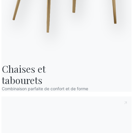
fidentialité
, conformément à l'art. 13 du règlement Eu 2016/679, je
confidentialité
Je consens au traitement de mes données
mmunications commerciales et publicitaires, y compris par l'envoi de
Chaises et

fidentialité
, conformément à l'art. 13 du règlement Eu 2016/679, je
tabourets
confidentialité
Je consens au traitement de mes données
Combinaison parfaite de confort et de forme
mmunications commerciales et publicitaires, y compris par l'envoi de