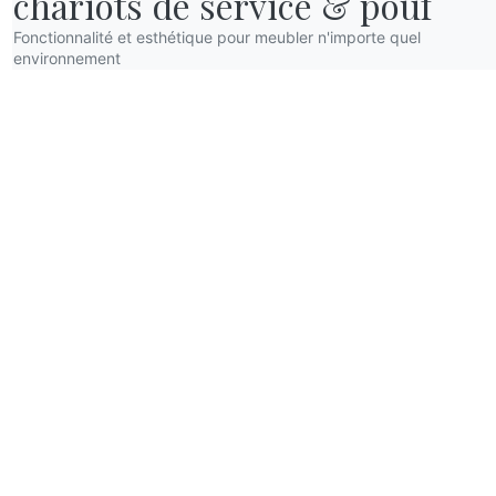
chariots de service & pouf
Fonctionnalité et esthétique pour meubler n'importe quel
environnement