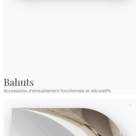
Envoyer la demande
ena
18.76F
Helena
Bahuts
Accessoires d'ameublement fonctionnels et décoratifs