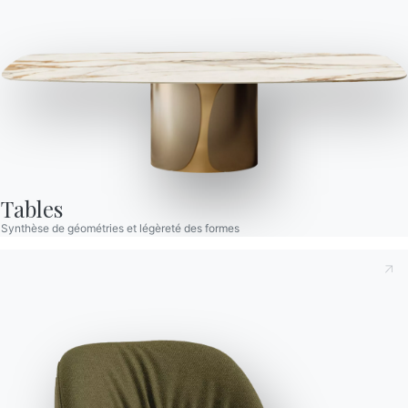
Tables
Synthèse de géométries et légèreté des formes
Prenant note de ce qui suit
Politique de confidentialité
,
conformément à l'art. 13 du règlement Eu 2016/679, je
déclare avoir lu et compris son contenu.*
Après avoir lu les informations
Politique de confidentialité
Je consens au traitement de mes données personnelles
dans le but de recevoir des communications commerciales