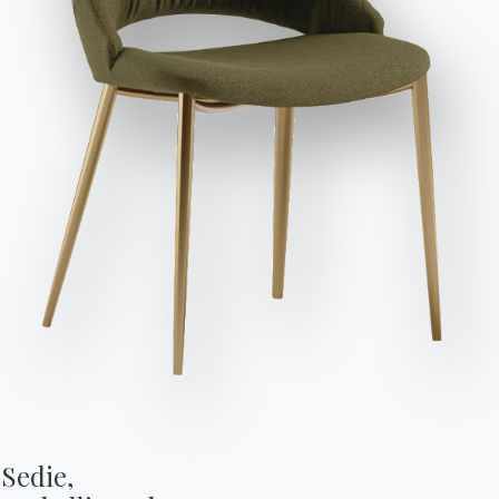
Invia richiesta
PUBBLICITARIA
Franz
DIVANI
Sedie,
