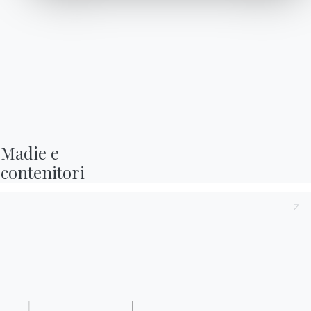
Madie e

contenitori
NOWADAYS
Advertising