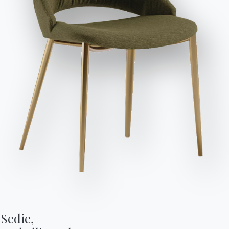
Invia richiesta
PUBBLICITARIA
Franz
DIVANI
Sedie,
