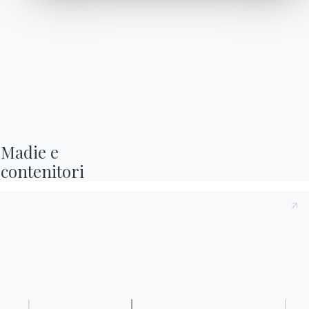
Madie e

contenitori
NOWADAYS
Advertising